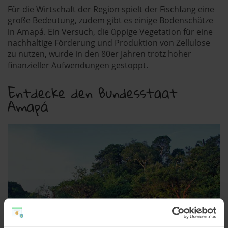
Für die Wirtschaft der Region spielt der Fischfang eine
große Bedeutung, zudem gibt es einige Bodenschätze
in Amapá. Ein Versuch, die üppige Vegetation für eine
nachhaltige Förderung und Produktion von Zellulose
zu nutzen, wurde in den 80er Jahren trotz hoher
finanzieller Aufwendungen gestoppt.
Entdecke den Bundesstaat
Amapá