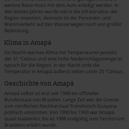
weitere Reise muss mit dem Auto erledigt werden. In
den letzten Jahren wurde viel in die Infrastruktur der
Region investiert, dennoch ist der Personen- und
Warenverkehr auf den Wasserwegen noch von großer
Bedeutung.
Klima in Amapá
Ein feucht-warmes Klima mit Temperaturen jenseits
der 31 °Celsius und eine hohe Niederschlagsmenge ist
typisch für die Region. In der Nacht sinkt die
Temperatur in Amapá äußerst selten unter 20 °Celsius.
Geschichte von Amapá
Amapá selbst ist erst seit 1988 ein offizieller
Bundesstaat von Brasilien. Lange Zeit war die Grenze
zum nördlichen Nachbarstaat Französisch-Guayana
politisch umstritten. Von 1900 bis 1943 war Amapá
quasi staatenlos, bis es 1988 endgültig zum Territorium
Brasiliens erklärt wurde.