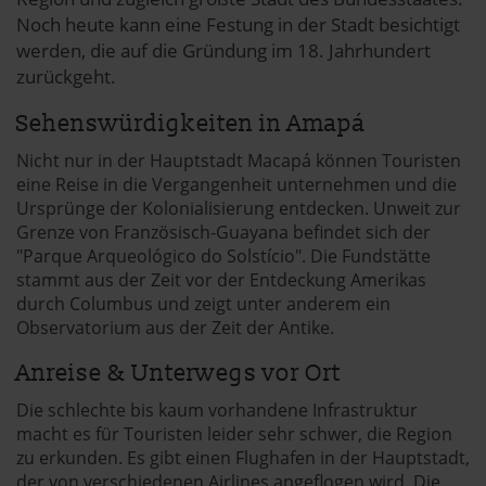
Noch heute kann eine Festung in der Stadt besichtigt
werden, die auf die Gründung im 18. Jahrhundert
zurückgeht.
Sehenswürdigkeiten in Amapá
Nicht nur in der Hauptstadt Macapá können Touristen
eine Reise in die Vergangenheit unternehmen und die
Ursprünge der Kolonialisierung entdecken. Unweit zur
Grenze von Französisch-Guayana befindet sich der
"Parque Arqueológico do Solstício". Die Fundstätte
stammt aus der Zeit vor der Entdeckung Amerikas
durch Columbus und zeigt unter anderem ein
Observatorium aus der Zeit der Antike.
Anreise & Unterwegs vor Ort
Die schlechte bis kaum vorhandene Infrastruktur
macht es für Touristen leider sehr schwer, die Region
zu erkunden. Es gibt einen Flughafen in der Hauptstadt,
der von verschiedenen Airlines angeflogen wird. Die