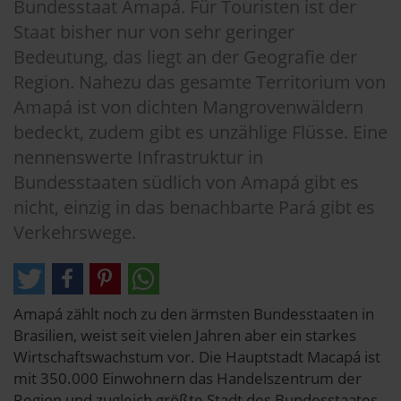
Bundesstaat Amapá. Für Touristen ist der
Staat bisher nur von sehr geringer
Bedeutung, das liegt an der Geografie der
Region. Nahezu das gesamte Territorium von
Amapá ist von dichten Mangrovenwäldern
bedeckt, zudem gibt es unzählige Flüsse. Eine
nennenswerte Infrastruktur in
Bundesstaaten südlich von Amapá gibt es
nicht, einzig in das benachbarte Pará gibt es
Verkehrswege.
Amapá zählt noch zu den ärmsten Bundesstaaten in
Brasilien, weist seit vielen Jahren aber ein starkes
Wirtschaftswachstum vor. Die Hauptstadt Macapá ist
mit 350.000 Einwohnern das Handelszentrum der
Region und zugleich größte Stadt des Bundesstaates.