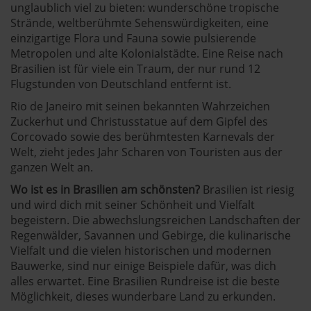
unglaublich viel zu bieten: wunderschöne tropische
Strände, weltberühmte Sehenswürdigkeiten, eine
einzigartige Flora und Fauna sowie pulsierende
Metropolen und alte Kolonialstädte. Eine Reise nach
Brasilien ist für viele ein Traum, der nur rund 12
Flugstunden von Deutschland entfernt ist.
Rio de Janeiro
mit seinen bekannten Wahrzeichen
Zuckerhut und Christusstatue auf dem Gipfel des
Corcovado sowie des berühmtesten Karnevals der
Welt, zieht jedes Jahr Scharen von Touristen aus der
ganzen Welt an.
Wo ist es in Brasilien am schönsten?
Brasilien ist riesig
und wird dich mit seiner Schönheit und Vielfalt
begeistern. Die abwechslungsreichen Landschaften der
Regenwälder, Savannen und Gebirge, die kulinarische
Vielfalt und die vielen historischen und modernen
Bauwerke, sind nur einige Beispiele dafür, was dich
alles erwartet. Eine
Brasilien Rundreise
ist die beste
Möglichkeit, dieses wunderbare Land zu erkunden.