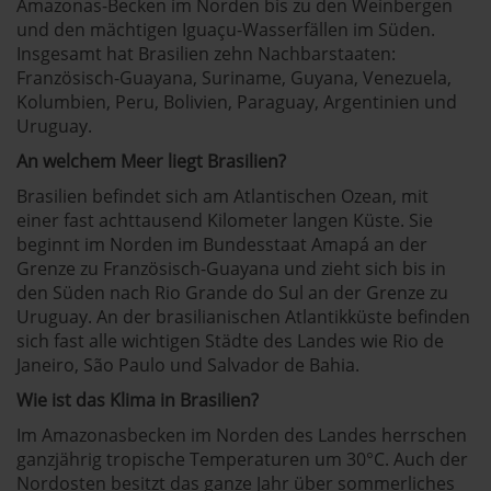
Amazonas-Becken im Norden bis zu den Weinbergen
und den mächtigen Iguaçu-Wasserfällen im Süden.
Insgesamt hat Brasilien zehn Nachbarstaaten:
Französisch-Guayana, Suriname, Guyana, Venezuela,
Kolumbien, Peru, Bolivien, Paraguay, Argentinien und
Uruguay.
An welchem Meer liegt Brasilien?
Brasilien befindet sich am Atlantischen Ozean, mit
einer fast achttausend Kilometer langen Küste. Sie
beginnt im Norden im Bundesstaat Amapá an der
Grenze zu Französisch-Guayana und zieht sich bis in
den Süden nach Rio Grande do Sul an der Grenze zu
Uruguay. An der brasilianischen Atlantikküste befinden
sich fast alle wichtigen Städte des Landes wie Rio de
Janeiro, São Paulo und Salvador de Bahia.
Wie ist das Klima in Brasilien?
Im Amazonasbecken im Norden des Landes herrschen
ganzjährig tropische Temperaturen um 30°C. Auch der
Nordosten besitzt das ganze Jahr über sommerliches