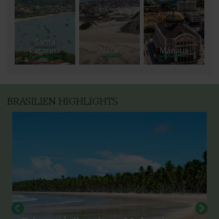
Santa
Catarina
Natal
Manaus
BRASILIEN HIGHLIGHTS