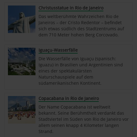
Christusstatue in Rio de Janeiro
Das weltberühmte Wahrzeichen Rio de
Janeiros – der Cristo Redentor – befindet
sich etwas südlich des Stadtzentrums auf
dem 710 Meter hohen Berg Corcovado.
Iguaçu-Wasserfälle
Die Wasserfälle von Iguaçu (spanisch:
Iguazu) in Brasilien und Argentinien sind
eines der spektakulärsten
Naturschauspiele auf dem
südamerikanischen Kontinent.
Copacabana in Rio de Janeiro
Der Name Copacabana ist weltweit
bekannt. Seine Berühmtheit verdankt das
Stadtviertel im Süden von Rio de Janeiro vor
allem seinen knapp 4 Kilometer langen
Strand.