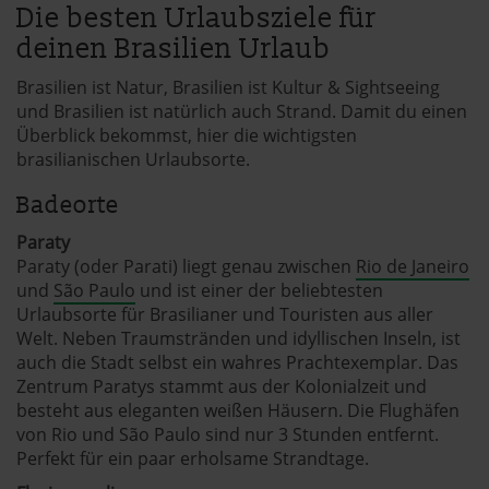
Die besten Urlaubsziele für
deinen Brasilien Urlaub
Brasilien ist Natur, Brasilien ist Kultur & Sightseeing
und Brasilien ist natürlich auch Strand. Damit du einen
Überblick bekommst, hier die wichtigsten
brasilianischen Urlaubsorte.
Badeorte
Paraty
Paraty (oder Parati) liegt genau zwischen
Rio de Janeiro
und
São Paulo
und ist einer der beliebtesten
Urlaubsorte für Brasilianer und Touristen aus aller
Welt. Neben Traumstränden und idyllischen Inseln, ist
auch die Stadt selbst ein wahres Prachtexemplar. Das
Zentrum Paratys stammt aus der Kolonialzeit und
besteht aus eleganten weißen Häusern. Die Flughäfen
von Rio und São Paulo sind nur 3 Stunden entfernt.
Perfekt für ein paar erholsame Strandtage.