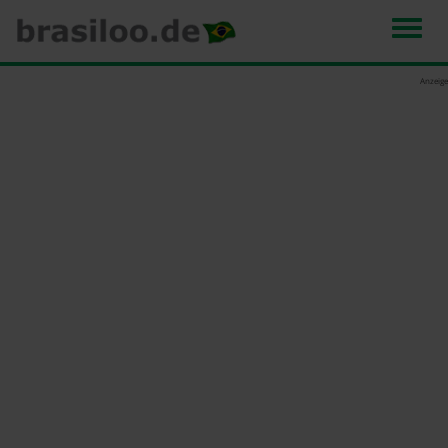
Men
Direkt
Anzeige
zum
Inhalt