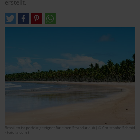
erstellt.
Brasilien ist perfekt geeignet für einen Strandurlaub ( © Christophe Schmid
- Fotolia.com )