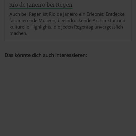
der Datenschutzerklärung.
Rio de Janeiro bei Regen
Auch bei Regen ist Rio de Janeiro ein Erlebnis: Entdecke
Datenschutzerklärung
|
Impressum
faszinierende Museen, beeindruckende Architektur und
kulturelle Highlights, die jeden Regentag unvergesslich
machen.
Das könnte dich auch interessieren: