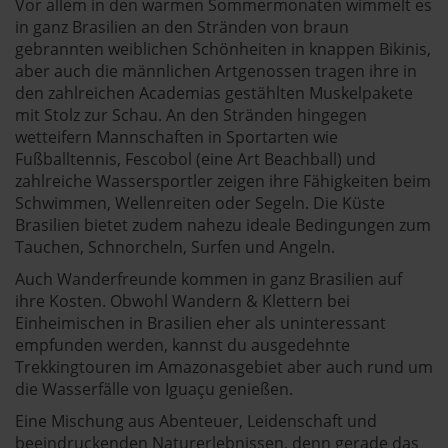
Vor allem in den warmen Sommermonaten wimmelt es
in ganz Brasilien an den Stränden von braun
gebrannten weiblichen Schönheiten in knappen Bikinis,
aber auch die männlichen Artgenossen tragen ihre in
den zahlreichen Academias gestählten Muskelpakete
mit Stolz zur Schau. An den Stränden hingegen
wetteifern Mannschaften in Sportarten wie
Fußballtennis, Fescobol (eine Art Beachball) und
zahlreiche Wassersportler zeigen ihre Fähigkeiten beim
Schwimmen, Wellenreiten oder Segeln. Die Küste
Brasilien bietet zudem nahezu ideale Bedingungen zum
Tauchen, Schnorcheln, Surfen und Angeln.
Auch Wanderfreunde kommen in ganz Brasilien auf
ihre Kosten. Obwohl Wandern & Klettern bei
Einheimischen in Brasilien eher als uninteressant
empfunden werden, kannst du ausgedehnte
Trekkingtouren im Amazonasgebiet aber auch rund um
die Wasserfälle von Iguaçu genießen.
Eine Mischung aus Abenteuer, Leidenschaft und
beeindruckenden Naturerlebnissen, denn gerade das