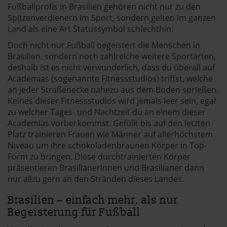
Fußballprofis in Brasilien gehören nicht nur zu den
Spitzenverdienern im Sport, sondern gelten im ganzen
Land als eine Art Statussymbol schlechthin.
Doch nicht nur Fußball begeistert die Menschen in
Brasilien, sondern noch zahlreiche weitere Sportarten,
deshalb ist es nicht verwunderlich, dass du überall auf
Academias (sogenannte Fitnessstudios) triffst, welche
an jeder Straßenecke nahezu aus dem Boden sprießen.
Keines dieser Fitnessstudios wird jemals leer sein, egal
zu welcher Tages- und Nachtzeit du an einem dieser
Academias vorbei kommst. Gefüllt bis auf den letzten
Platz trainieren Frauen wie Männer auf allerhöchstem
Niveau um ihre schokoladenbraunen Körper in Top-
Form zu bringen. Diese durchtrainierten Körper
präsentieren Brasilianerinnen und Brasilianer dann
nur allzu gern an den Stränden dieses Landes.
Brasilien – einfach mehr, als nur
Begeisterung für Fußball