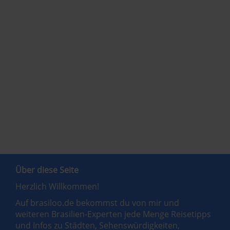
Über diese Seite
Herzlich Willkommen!
Auf brasiloo.de bekommst du von mir und
weiteren Brasilien-Experten jede Menge Reisetipps
und Infos zu Städten, Sehenswürdigkeiten,