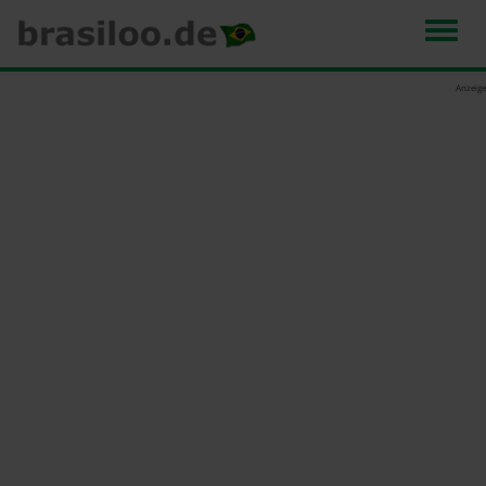
Men
Direkt
Anzeige
zum
Inhalt