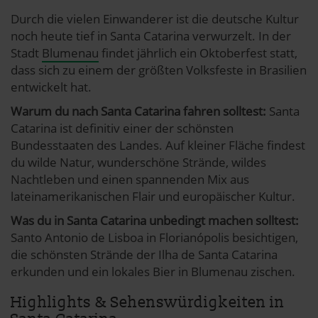
Durch die vielen Einwanderer ist die deutsche Kultur
noch heute tief in Santa Catarina verwurzelt. In der
Stadt
Blumenau
findet jährlich ein Oktoberfest statt,
dass sich zu einem der größten Volksfeste in Brasilien
entwickelt hat.
Warum du nach Santa Catarina fahren solltest:
Santa
Catarina ist definitiv einer der schönsten
Bundesstaaten des Landes. Auf kleiner Fläche findest
du wilde Natur, wunderschöne Strände, wildes
Nachtleben und einen spannenden Mix aus
lateinamerikanischen Flair und europäischer Kultur.
Was du in Santa Catarina unbedingt machen solltest:
Santo Antonio de Lisboa in Florianópolis besichtigen,
die schönsten Strände der Ilha de Santa Catarina
erkunden und ein lokales Bier in Blumenau zischen.
Highlights & Sehenswürdigkeiten in