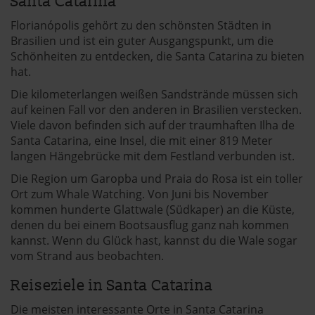
Santa Catarina
Florianópolis gehört zu den schönsten Städten in
Brasilien und ist ein guter Ausgangspunkt, um die
Schönheiten zu entdecken, die Santa Catarina zu bieten
hat.
Die kilometerlangen weißen Sandstrände müssen sich
auf keinen Fall vor den anderen in Brasilien verstecken.
Viele davon befinden sich auf der traumhaften Ilha de
Santa Catarina, eine Insel, die mit einer 819 Meter
langen Hängebrücke mit dem Festland verbunden ist.
Die Region um Garopba und Praia do Rosa ist ein toller
Ort zum Whale Watching. Von Juni bis November
kommen hunderte Glattwale (Südkaper) an die Küste,
denen du bei einem Bootsausflug ganz nah kommen
kannst. Wenn du Glück hast, kannst du die Wale sogar
vom Strand aus beobachten.
Reiseziele in Santa Catarina
Die meisten interessante Orte in Santa Catarina