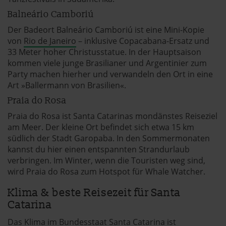
Balneário Camboriú
Der Badeort Balneário Camboriú ist eine Mini-Kopie
von
Rio de Janeiro
– inklusive Copacabana-Ersatz und
33 Meter hoher Christusstatue. In der Hauptsaison
kommen viele junge Brasilianer und Argentinier zum
Party machen hierher und verwandeln den Ort in eine
Art »Ballermann von Brasilien«.
Praia do Rosa
Praia do Rosa ist Santa Catarinas mondänstes Reiseziel
am Meer. Der kleine Ort befindet sich etwa 15 km
südlich der Stadt Garopaba. In den Sommermonaten
kannst du hier einen entspannten Strandurlaub
verbringen. Im Winter, wenn die Touristen weg sind,
wird Praia do Rosa zum Hotspot für Whale Watcher.
Klima & beste Reisezeit für Santa
Catarina
Das Klima im Bundesstaat Santa Catarina ist