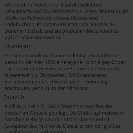
Während im Norden der Insel die beliebten
Urlaubsorte und Touristenstrände liegen, findest du im
südlichen Teil wunderschöne Klippen und
Badebuchten. Im Osten erwartet dich eine riesige
Dünenlandschaft und ein Stückchen Mata Atlântica
(Atlantischer Regenwald).
Blumenau
Blumenau wurde nach einem deutschen Apotheker
benannt, der hier 1850 eine eigene Kolonie gegründet
hat. Das deutsche Erbe ist in Blumenau heute noch
allgegenwärtig. Oktoberfest, Schützenvereine,
Biermuseum und Fachwerkhäuser – unbedingt
anschauen, wenn du in der Nähe bist.
Joinville
Auch in Joinville (515.000 Einwohner) werden die
deutschen Wurzeln gepflegt. Die Stadt liegt malerisch
zwischen Gebirge und der Atlantikküste und ist
Gastgeber des Festival de Dança, einem der größten
Tanzfestivals in Südamerika.