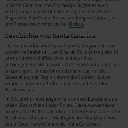
in Santa Catarina. Von Florianópolis gibt es auch
Verbindungen nach Buenos Aires,
Curitiba
, Porto
Alegre und São Paulo. Busverbindungen, Fahrzeiten
und Tickets bekommst du bei
Flixbus
.
Geschichte von Santa Catarina
Die Kolonisation von Santa Catarina beginnt als der
spanische Seefahrer Juan Díaz de Solís Anfang des 16.
Jahrhunderts Schiffbruch erleidet und so
gezwungenermaßen an der Küste von Santa Catarina
an Land geht. In den Jahren danach beginnt die
Besiedelung der Region durch die Spanier, später
wandern immer mehr Portugiesen in den Süden
Brasiliens aus.
Im 19. Jahrhundert folgen viele andere Europäer aus
Italien, Deutschland oder Polen. Diese Auswanderer
bringen ihre Kultur mit, die noch heute noch im Süden
Brasiliens sichtbar ist. Die Region im Hinterland von
Santa Catarina wird auch als «Vale Europeu«