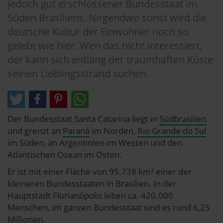
jedoch gut erschlossener Bundesstaat im
Süden Brasiliens. Nirgendwo sonst wird die
deutsche Kultur der Einwohner noch so
gelebt wie hier. Wen das nicht interessiert,
der kann sich entlang der traumhaften Küste
seinen Lieblingsstrand suchen.
Der Bundesstaat Santa Catarina liegt in
Südbrasilien
und grenzt an
Paraná
im Norden,
Rio Grande do Sul
im Süden, an Argentinien im Westen und den
Atlantischen Ozean im Osten.
Er ist mit einer Fläche von 95.738 km² einer der
kleineren Bundesstaaten in Brasilien. In der
Hauptstadt Florianópolis leben ca. 420.000
Menschen, im ganzen Bundesstaat sind es rund 6,25
Millionen.