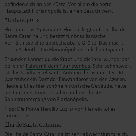
befinden sich an der Küste. Vor allem die nette
Hauptstadt Florianópolis ist einen Besuch wert.
Florianópolis
Florianópolis (Spitzname: Floripa) liegt auf der Ilha de
Santa Catarina und besitzt für brasilianische
Verhältnisse eine überschaubare Größe. Das macht
einen Aufenthalt in Florianópolis ziemlich entspannt.
Erkunden kannst du die Stadt und die Insel wunderbar
bei einer
Fahrt mit dem Touristenbus
. Sehr sehenswert
ist das Stadtviertel Santo Antonio de Lisboa. Der Ort
war früher ein Dorf der Einwanderer von den Azoren.
Heute gibt es hier schöne historische Gebäude, nette
Restaurants, Künstlerläden und den besten
Sonnenuntergang von Florianópolis.
Tipp:
Die Ponte Hercílio Luz ist von hier ein tolles
Fotomotiv.
Ilha de Santa Catarina
Die Ilha de Santa Catarina ist sehr abwechslungsreich.