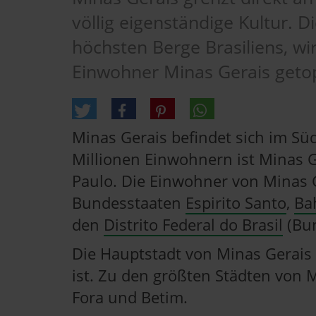
völlig eigenständige Kultur. D
höchsten Berge Brasiliens, wi
Einwohner Minas Gerais geto
Minas Gerais befindet sich im Süd
Millionen Einwohnern ist Minas G
Paulo. Die Einwohner von Minas G
Bundesstaaten
Espirito Santo
,
Ba
den
Distrito Federal do Brasil
(Bun
Die Hauptstadt von Minas Gerais
ist. Zu den größten Städten von 
Fora und Betim.