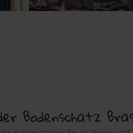
der Bodenschatz Brasi
 die Bundesstaaten Rio de Janeiro und 