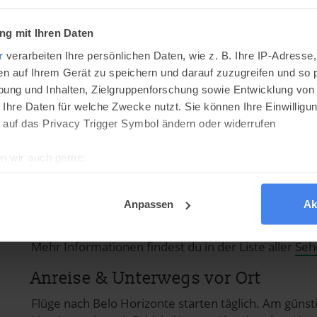
g mit Ihren Daten
r
verarbeiten Ihre persönlichen Daten, wie z. B. Ihre IP-Adresse,
Altstadt von Ouro Preto
en auf Ihrem Gerät zu speichern und darauf zuzugreifen und so 
ung und Inhalten, Zielgruppenforschung sowie Entwicklung von
 Ihre Daten für welche Zwecke nutzt. Sie können Ihre Einwilligun
 auf das Privacy Trigger Symbol ändern oder widerrufen
n wir auch gerne:
re geografische Lage erfassen, welche bis auf einige Meter gen
es Scannen nach bestimmten Merkmalen (Fingerprinting) identifi
Anpassen
Ak
ie Ihre persönlichen Daten verarbeitet werden, und legen Sie I
Mehr Informationen findest du in der Liste aller
Seh
kies
Anreise & Unterwegs vor Ort
dig, während andere nicht notwendig sind, jedoch helfen das O
Flüge nach Belo Horizonte starten täglich. Am günsti
ben. Du kannst in den Einsatz der nicht notwendigen Cookies mit 