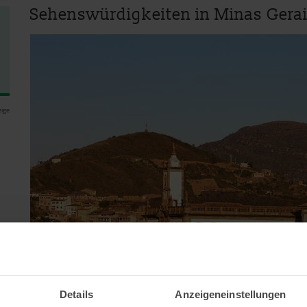
Sehenswürdigkeiten in Minas Gera
ige
Details
Anzeigeneinstellungen