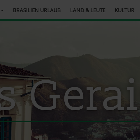
R
BRASILIEN URLAUB
LAND & LEUTE
KULTUR
s Gera