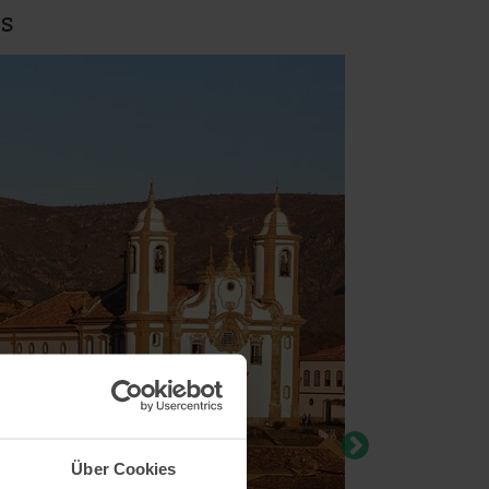
is
Über Cookies