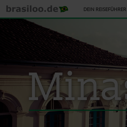
HAUPTMENÜ
DEIN REISEFÜHRE
Direkt
zum
Inhalt
Mina