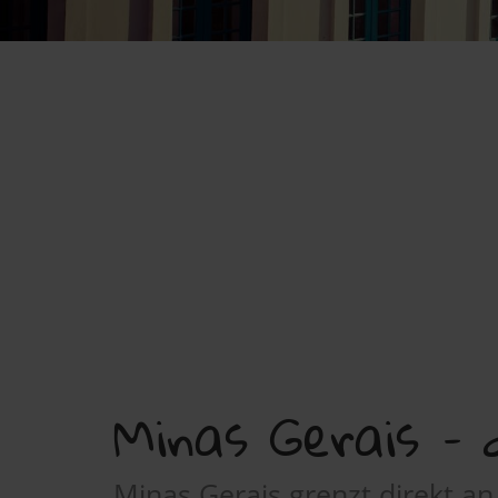
Minas Gerais – 
Minas Gerais grenzt direkt an