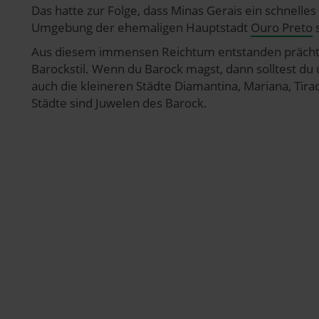
Das hatte zur Folge, dass Minas Gerais ein schnelle
Umgebung der ehemaligen Hauptstadt
Ouro Preto
s
Aus diesem immensen Reichtum entstanden prächti
Barockstil. Wenn du Barock magst, dann solltest du
auch die kleineren Städte Diamantina, Mariana, Tir
Städte sind Juwelen des Barock.