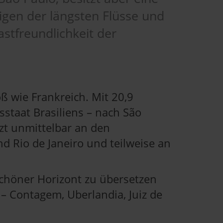
nigen der längsten Flüsse und
stfreundlichkeit der
ß wie Frankreich. Mit 20,9
staat Brasiliens – nach São
zt unmittelbar an den
nd Rio de Janeiro und teilweise an
schöner Horizont zu übersetzen
– Contagem, Uberlandia, Juiz de