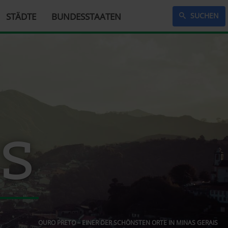
STÄDTE
BUNDESSTAATEN
SUCHEN
is
OURO PRETO – EINER DER SCHÖNSTEN ORTE IN MINAS GERAIS