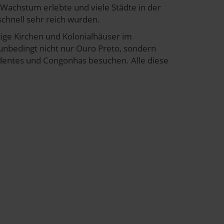
s Wachstum erlebte und viele Städte in der
chnell sehr reich wurden.
ge Kirchen und Kolonialhäuser im
 unbedingt nicht nur Ouro Preto, sondern
adentes und Congonhas besuchen. Alle diese