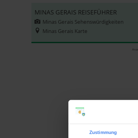
MINAS GERAIS REISEFÜHRER
Minas Gerais Sehenswürdigkeiten
Minas Gerais Karte
Anze
Zustimmung