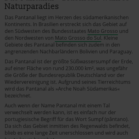
Naturparadies
Das Pantanal liegt im Herzen des südamerikanischen
Kontinents. In Brasilien erstreckt sich das Gebiet auf
den Südwesten des Bundesstaates
Mato Grosso
und
den Nordwesten von
Mato Grosso do Sul
. Kleine
Gebiete des Pantanal befinden sich zudem in den
angrenzenden Nachbarländern Bolivien und Paraguay.
Das Pantanal ist der größte Süßwassersumpf der Erde,
auf einer Fläche von rund 230.000 km², was ungefähr
die Größe der Bundesrepublik Deutschland vor der
Wiedervereinigung ist. Aufgrund seines Tierreichtums
wird das Pantanal als »Arche Noah Südamerikas«
bezeichnet.
Auch wenn der Name Pantanal mit einem Tal
verwechselt werden kann, ist es einfach nur der
portugiesische Begriff für das Wort Sumpf (pântano).
Da sich das Gebiet inmitten des Regenwalds befindet,
blieb es eine lange Zeit unerschlossen und wird auch