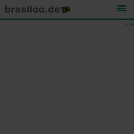
Men
Direkt
Anzeige
zum
Inhalt