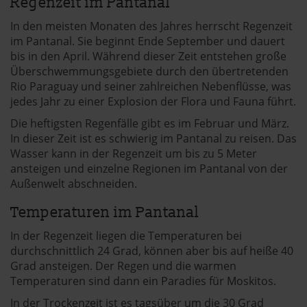
Regenzeit im Pantanal
In den meisten Monaten des Jahres herrscht Regenzeit
im Pantanal. Sie beginnt Ende September und dauert
bis in den April. Während dieser Zeit entstehen große
Überschwemmungsgebiete durch den übertretenden
Rio Paraguay und seiner zahlreichen Nebenflüsse, was
jedes Jahr zu einer Explosion der Flora und Fauna führt.
Die heftigsten Regenfälle gibt es im Februar und März.
In dieser Zeit ist es schwierig im Pantanal zu reisen. Das
Wasser kann in der Regenzeit um bis zu 5 Meter
ansteigen und einzelne Regionen im Pantanal von der
Außenwelt abschneiden.
Temperaturen im Pantanal
In der Regenzeit liegen die Temperaturen bei
durchschnittlich 24 Grad, können aber bis auf heiße 40
Grad ansteigen. Der Regen und die warmen
Temperaturen sind dann ein Paradies für Moskitos.
In der Trockenzeit ist es tagsüber um die 30 Grad