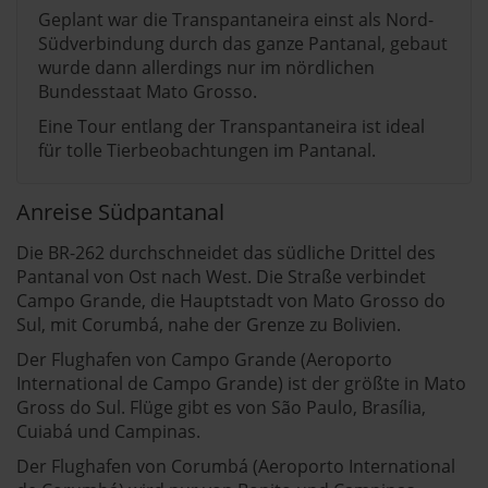
Geplant war die Transpantaneira einst als Nord-
Südverbindung durch das ganze Pantanal, gebaut
wurde dann allerdings nur im nördlichen
Bundesstaat Mato Grosso.
Eine Tour entlang der Transpantaneira ist ideal
für tolle Tierbeobachtungen im Pantanal.
Anreise Südpantanal
Die BR-262 durchschneidet das südliche Drittel des
Pantanal von Ost nach West. Die Straße verbindet
Campo Grande, die Hauptstadt von Mato Grosso do
Sul, mit Corumbá, nahe der Grenze zu Bolivien.
Der Flughafen von Campo Grande (Aeroporto
International de Campo Grande) ist der größte in Mato
Gross do Sul. Flüge gibt es von São Paulo, Brasília,
Cuiabá und Campinas.
Der Flughafen von Corumbá (Aeroporto International