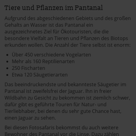
Tiere und Pflanzen im Pantanal
Aufgrund des abgeschiedenen Gebiets und des großen
Gehalts an Wasser ist das Pantanal ein
ausgezeichnetes Ziel für Ökotouristen, die die
besondere Vielfalt an Tieren und Pflanzen des Biotops
erkunden wollen. Die Anzahl der Tiere selbst ist enorm:
Über 450 verschiedene Vogelarten
Mehr als 160 Reptilienarten
250 Fischarten
Etwa 120 Säugetierarten
Das beeindruckendste und bekannteste Säugetier im
Pantanal ist zweifelsfrei der Jaguar. Ihn in freier
Wildbahn zu Gesicht zu bekommen ist ziemlich schwer,
dafür gibt es geführte Touren für Natur- und
Tierliebhaber, bei denen du sehr gute Chance hast,
einen Jaguar zu sehen.
Bei diesen Fotosafaris bekommst du auch weitere
Bewohner des Pantanal vor die Linse. Dazu zählen