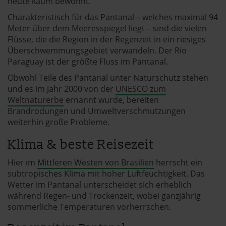
heute kaum bewohnt.
Charakteristisch für das Pantanal – welches maximal 94
Meter über dem Meeresspiegel liegt – sind die vielen
Flüsse, die die Region in der Regenzeit in ein riesiges
Überschwemmungsgebiet verwandeln. Der Rio
Paraguay ist der größte Fluss im Pantanal.
Obwohl Teile des Pantanal unter Naturschutz stehen
und es im Jahr 2000 von der
UNESCO zum
Weltnaturerbe
ernannt wurde, bereiten
Brandrodungen und Umweltverschmutzungen
weiterhin große Probleme.
Klima & beste Reisezeit
Hier im
Mittleren Westen von Brasilien
herrscht ein
subtropisches Klima mit hoher Luftfeuchtigkeit. Das
Wetter im Pantanal unterscheidet sich erheblich
während Regen- und Trockenzeit, wobei ganzjährig
sommerliche Temperaturen vorherrschen.