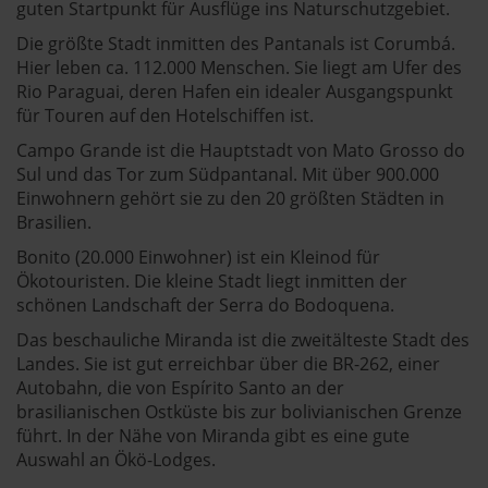
guten Startpunkt für Ausflüge ins Naturschutzgebiet.
Die größte Stadt inmitten des Pantanals ist Corumbá.
Hier leben ca. 112.000 Menschen. Sie liegt am Ufer des
Rio Paraguai, deren Hafen ein idealer Ausgangspunkt
für Touren auf den Hotelschiffen ist.
Campo Grande ist die Hauptstadt von Mato Grosso do
Sul und das Tor zum Südpantanal. Mit über 900.000
Einwohnern gehört sie zu den 20 größten Städten in
Brasilien.
Bonito (20.000 Einwohner) ist ein Kleinod für
Ökotouristen. Die kleine Stadt liegt inmitten der
schönen Landschaft der Serra do Bodoquena.
Das beschauliche Miranda ist die zweitälteste Stadt des
Landes. Sie ist gut erreichbar über die BR-262, einer
Autobahn, die von Espírito Santo an der
brasilianischen Ostküste bis zur bolivianischen Grenze
führt. In der Nähe von Miranda gibt es eine gute
Auswahl an Ökö-Lodges.