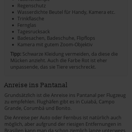
Regenschutz
Wasserdichte Beutel für Handy, Kamera etc.
Trinkflasche
Fernglas
Tagesrucksack
Badesachen, Badeschuhe, Flipflops
Kamera mit gutem Zoom-Objektiv
Tipp:
Schwarze Kleidung vermeiden, da diese die
Mücken anzieht. Auch die Farbe Rot ist eher
unpassende, das sie Tiere verschreckt.
Anreise ins Pantanal
Grundsätzlich ist die Anreise ins Pantanal per Flugzeug
zu empfehlen. Flughäfen gibt es in Cuiabá, Campo
Grande, Corumbá und Bonito.
Die Anreise per Auto oder Fernbus ist natürlich auch
möglich, aber aufgrund der riesigen Entfernungen in
Brasilien kann man da schon ziemlich lange unterwegs