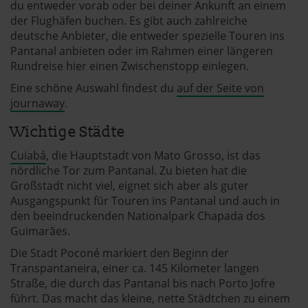
du entweder vorab oder bei deiner Ankunft an einem
der Flughäfen buchen. Es gibt auch zahlreiche
deutsche Anbieter, die entweder spezielle Touren ins
Pantanal anbieten oder im Rahmen einer längeren
Rundreise hier einen Zwischenstopp einlegen.
Eine schöne Auswahl findest du
auf der Seite von
journaway
.
Wichtige Städte
Cuiabá
, die Hauptstadt von Mato Grosso, ist das
nördliche Tor zum Pantanal. Zu bieten hat die
Großstadt nicht viel, eignet sich aber als guter
Ausgangspunkt für Touren ins Pantanal und auch in
den beeindruckenden Nationalpark Chapada dos
Guimarães.
Die Stadt Poconé markiert den Beginn der
Transpantaneira, einer ca. 145 Kilometer langen
Straße, die durch das Pantanal bis nach Porto Jofre
führt. Das macht das kleine, nette Städtchen zu einem