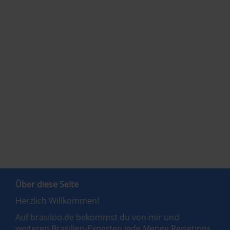
Über diese Seite
Herzlich Willkommen!
Auf brasiloo.de bekommst du von mir und
weiteren Brasilien-Experten jede Menge Reisetipps