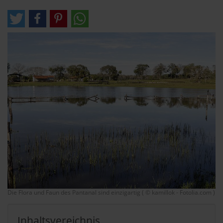
Die Flora und Faun des Pantanal sind einzigartig ( © kamillok - Fotolia.com )
Inhaltsvereichnis