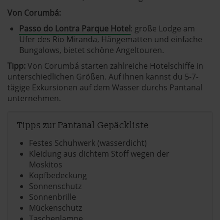
Von Corumbá:
Passo do Lontra Parque Hotel
: große Lodge am
Ufer des Rio Miranda, Hängematten und einfache
Bungalows, bietet schöne Angeltouren.
Tipp:
Von Corumbá starten zahlreiche Hotelschiffe in
unterschiedlichen Größen. Auf ihnen kannst du 5-7-
tägige Exkursionen auf dem Wasser durchs Pantanal
unternehmen.
Tipps zur Pantanal Gepäckliste
Festes Schuhwerk (wasserdicht)
Kleidung aus dichtem Stoff wegen der
Moskitos
Kopfbedeckung
Sonnenschutz
Sonnenbrille
Mückenschutz
Taschenlampe