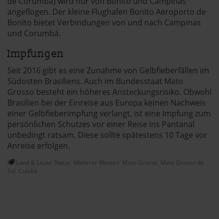
de Corumbá) wird nur von Bonito und Campinas
angeflogen. Der kleine Flughafen Bonito Aeroporto de
Bonito bietet Verbindungen von und nach Campinas
und Corumbá.
Impfungen
Seit 2016 gibt es eine Zunahme von Gelbfieberfällen im
Südosten Brasiliens. Auch im Bundesstaat Mato
Grosso besteht ein höheres Ansteckungsrisiko. Obwohl
Brasilien bei der Einreise aus Europa keinen Nachweis
einer Gelbfieberimpfung verlangt, ist eine Impfung zum
persönlichen Schutzes vor einer Reise ins Pantanal
unbedingt ratsam. Diese sollte spätestens 10 Tage vor
Anreise erfolgen.
Land & Leute
Natur
Mittlerer Westen
Mato Grosso
Mato Grosso do
Sul
Cuiabá