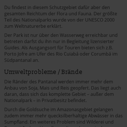
Du findest in diesem Schutzgebiet dafür aber den
gesamten Reichtum der Flora und Fauna. Der größte
Teil des Nationalparks wurde von der UNESCO 2000
zum Weltnaturerbe erklärt.
Der Park ist nur über den Wasserweg erreichbar und
betreten darfst du ihn nur in Begleitung lizensierter
Guides. Als Ausgangsort für Touren bieten sich z.B.
Porto Jofre am Ufer des Rio Cuiabá oder Corumbá im
Südpantanal an.
Umweltprobleme / Brände
Die Ränder des Pantanal werden immer mehr dem
Anbau von Soja, Mais und Reis geopfert. Das liegt auch
daran, dass sich das komplette Gebiet – außer dem
Nationalpark – in Privatbesitz befindet.
Durch die Goldsuche im Amazonasgebiet gelangen
zudem immer mehr quecksilberhaltige Abwässer in das
Sumpfland. Ein weiteres Problem sind Wilderei und