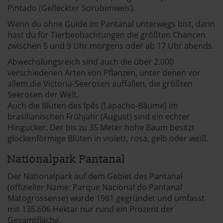
Pintado (Gefleckter Sorubimwels).
Wenn du ohne Guide im Pantanal unterwegs bist, dann
hast du für Tierbeobachtungen die größten Chancen
zwischen 5 und 9 Uhr morgens oder ab 17 Uhr abends.
Abwechslungsreich sind auch die über 2.000
verschiedenen Arten von Pflanzen, unter denen vor
allem die Victoria-Seerosen auffallen, die größten
Seerosen der Welt.
Auch die Blüten des Ipês (Lapacho-Bäume) im
brasilianischen Frühjahr (August) sind ein echter
Hingucker. Der bis zu 35 Meter hohe Baum besitzt
glockenförmige Blüten in violett, rosa, gelb oder weiß.
Nationalpark Pantanal
Der Nationalpark auf dem Gebiet des Pantanal
(offizieller Name: Parque Nacional do Pantanal
Matogrossense) wurde 1981 gegründet und umfasst
mit 135.606 Hektar nur rund ein Prozent der
Gesamtfläche.