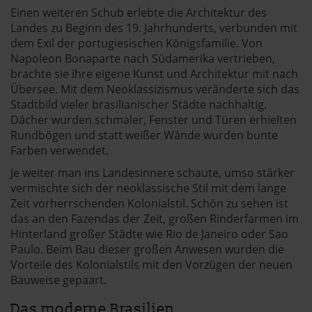
Einen weiteren Schub erlebte die Architektur des
Landes zu Beginn des 19. Jahrhunderts, verbunden mit
dem Exil der portugiesischen Königsfamilie. Von
Napoleon Bonaparte nach Südamerika vertrieben,
brachte sie ihre eigene Kunst und Architektur mit nach
Übersee. Mit dem Neoklassizismus veränderte sich das
Stadtbild vieler brasilianischer Städte nachhaltig.
Dächer wurden schmaler, Fenster und Türen erhielten
Rundbögen und statt weißer Wände wurden bunte
Farben verwendet.
Je weiter man ins Landesinnere schaute, umso stärker
vermischte sich der neoklassische Stil mit dem lange
Zeit vorherrschenden Kolonialstil. Schön zu sehen ist
das an den Fazendas der Zeit, großen Rinderfarmen im
Hinterland großer Städte wie Rio de Janeiro oder Sao
Paulo. Beim Bau dieser großen Anwesen wurden die
Vorteile des Kolonialstils mit den Vorzügen der neuen
Bauweise gepaart.
Das moderne Brasilien