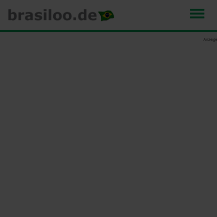
Men
Direkt
Anzeige
zum
Inhalt