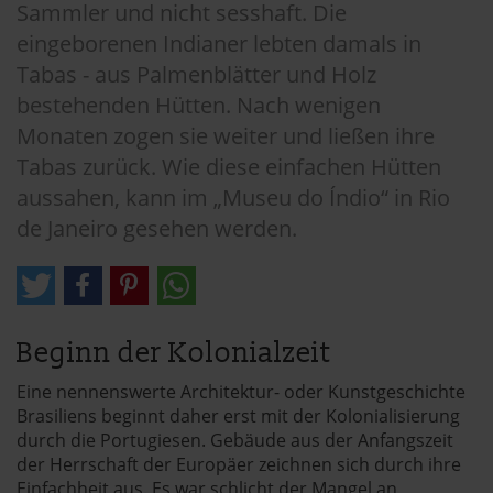
Sammler und nicht sesshaft. Die
eingeborenen Indianer lebten damals in
Tabas - aus Palmenblätter und Holz
bestehenden Hütten. Nach wenigen
Monaten zogen sie weiter und ließen ihre
Tabas zurück. Wie diese einfachen Hütten
aussahen, kann im „Museu do Índio“ in Rio
de Janeiro gesehen werden.
Beginn der Kolonialzeit
Eine nennenswerte Architektur- oder Kunstgeschichte
Brasiliens beginnt daher erst mit der Kolonialisierung
durch die Portugiesen. Gebäude aus der Anfangszeit
der Herrschaft der Europäer zeichnen sich durch ihre
Einfachheit aus. Es war schlicht der Mangel an