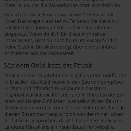
Materialien, der die Bauvorhaben stark einschränkte.
Typisch für diese Epoche waren weiße Häuser mit
roten Dachziegeln aus Lehm. Farbe wurde meist nur
bei der Dekoration von Tür- und Fensterrahmen
eingesetzt. Wenn du dich für diese Architektur
interessierst, wirst du noch heute im Paraty fündig.
Keine Stadt in Brasilien verfügt über eine so intakte
Architektur aus der Kolonialzeit.
Mit dem Gold kam der Prunk
Zu Beginn des 18. Jahrhunderts gab es erste Goldfunde
in Brasilien, das Geld wurde in den Bau von pompösen
Kirchen und öffentlichen Gebäuden investiert.
Inspiriert wurden die Künstler und Architekten der Zeit
stark von lokalen Einflüssen, weshalb sich der Baustil
deutlich vom europäischen Stil der Zeit unterschied. In
diesem Zusammenhang wird oft von der mineirischen
Architektur gesprochen, da sich besonders in diesem
Landesteil Brasiliens ein neuer Baustil entwickelte.