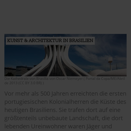
KUNST & ARCHITEKTUR IN BRASILIEN
Die Kathedrale von Brasília von Oscar Niemeyer ( Portal da Copa/ME/Abril
de 2013 (CC BY 3.0 BR) )
Vor mehr als 500 Jahren erreichten die ersten
portugiesischen Kolonialherren die Küste des
heutigen Brasiliens. Sie trafen dort auf eine
größtenteils unbebaute Landschaft, die dort
lebenden Ureinwohner waren Jäger und