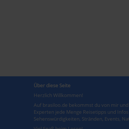
Über diese Seite
Herzlich Willkommen!
Auf brasiloo.de bekommst du von mir und 
Experten jede Menge Reisetipps und Infos 
Sehenswürdigkeiten, Stränden, Events, Nat
Viel Spaß beim Lesen!