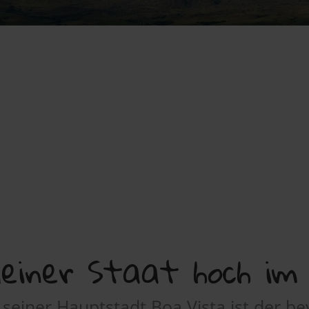
leiner Staat hoch im
seiner Hauptstadt Boa Vista ist der b