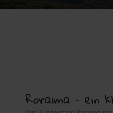
Roraima – ein k
Der Bundesstaat Roraima mit 