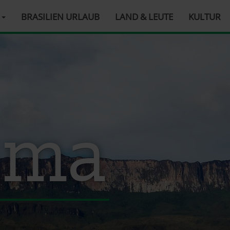
R
BRASILIEN URLAUB
LAND & LEUTE
KULTUR
ima