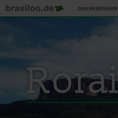
HAUPTMENÜ
DEIN REISEFÜHRE
Direkt
zum
Inhalt
Rora