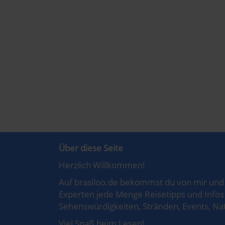
Über diese Seite
Herzlich Willkommen!
Auf brasiloo.de bekommst du von mir und 
Experten jede Menge Reisetipps und Infos 
Sehenswürdigkeiten, Stränden, Events, Nat
Viel Spaß beim Lesen!