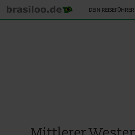
HAUPTMENÜ
DEIN REISEFÜHRE
Direkt
zum
Inhalt
Mittlerer Weste