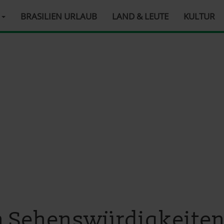
R
BRASILIEN URLAUB
LAND & LEUTE
KULTUR
n Sehenswürdigkeite