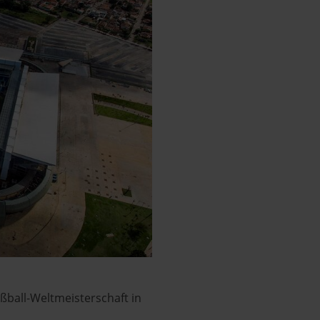
abwählen. Weitere Hinweise zu den verwendeten Verfahren und Beg
Statistik«) erhältst du in der Datenschutzerklärung.
pressum
ßball-Weltmeisterschaft in