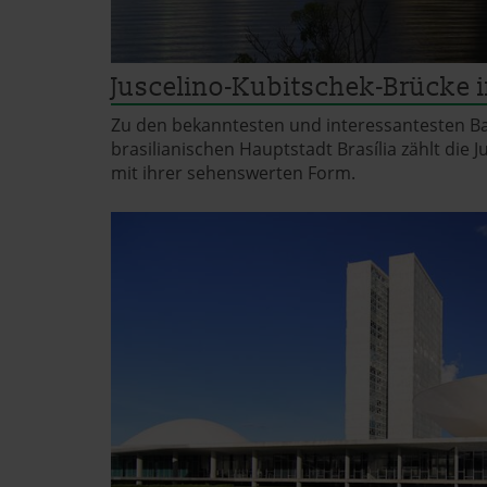
Juscelino-Kubitschek-Brücke in
Zu den bekanntesten und interessantesten B
brasilianischen Hauptstadt Brasília zählt die 
mit ihrer sehenswerten Form.