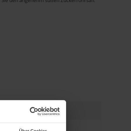
en Sie den angenehm süßen Zuckerrohrsaft
Über Cookies