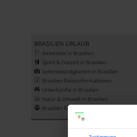
BRASILIEN URLAUB
Reiseziele in Brasilien
Sport & Freizeit in Brasilien
Sehenswürdigkeiten in Brasilien
Brasilien Reiseinformationen
Unterkünfte in Brasilien
Natur & Umwelt in Brasilien
Brasilien Reiseangebote
Zustimmung