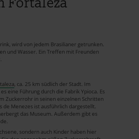
 Fortaleza
rink, wird von jedem Brasilianer getrunken.
ten und Wasser. Ein Treffen mit Freunden
.
taleza
, ca. 25 km südlich der Stadt. Im
es eine Führung durch die Fabrik Ypioca. Es
m Zuckerrohr in seinen einzelnen Schritten
 de Menezes ist ausführlich dargestellt.
beherbergt das Museum. Außerdem gibt es
nde.
achsene, sondern auch Kinder haben hier