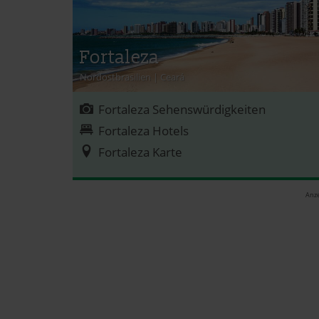
Fortaleza
Nordostbrasilien
|
Ceará
Fortaleza Sehenswürdigkeiten
Fortaleza Hotels
Fortaleza Karte
Anze