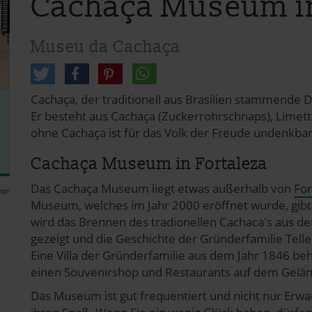
Cachaça Museum in
Museu da Cachaça
Cachaça, der traditionell aus Brasilien stammende D
Er besteht aus Cachaça (Zuckerrohrschnaps), Limet
ohne Cachaça ist für das Volk der Freude undenkbar
Cachaça Museum in Fortaleza
Das Cachaça Museum liegt etwas außerhalb von
For
ige
Museum, welches im Jahr 2000 eröffnet wurde, gibt 
wird das Brennen des tradionellen Cachaca's aus de
gezeigt und die Geschichte der Gründerfamilie Telles
Eine Villa der Gründerfamilie aus dem Jahr 1846 
einen Souvenirshop und Restaurants auf dem Gelä
Das Museum ist gut frequentiert und nicht nur Erw