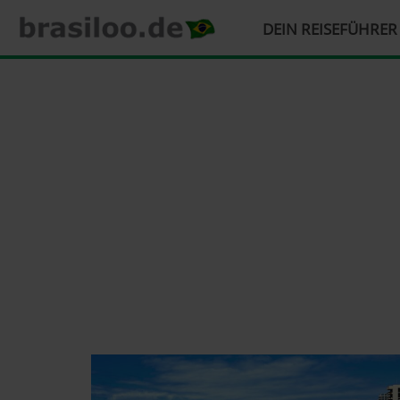
HAUPTMENÜ
DEIN REISEFÜHRE
Direkt
zum
Inhalt