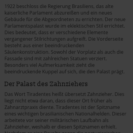
1922 beschloss die Regierung Brasiliens, das alte
kaiserliche Parlament abzureißen und ein neues
Gebäude für die Abgeordneten zu errichten. Der neue
Parlamentspalast wurde im eklektischen Stil errichtet.
Dies bedeutet, dass er verschiedene Elemente
vergangener Stilrichtungen aufgreift. Die Vorderseite
besteht aus einer beeindruckenden
Säulenkonstruktion. Sowohl der Vorplatz als auch die
Fassade sind mit zahlreichen Statuen verziert.
Besonders viel Aufmerksamkeit zieht die
beeindruckende Kuppel auf sich, die den Palast prägt.
Der Palast des Zahnziehers
Das Wort Tiradentes heißt übersetzt Zahnzieher. Dies
liegt nicht etwa daran, dass dieser Ort früher als
Zahnarztpraxis diente. Tiradentes ist der Spitzname
eines wichtigen brasilianischen Nationalhelden. Dieser
arbeitete vor seiner militärischen Laufbahn als
Zahnzieher, weshalb er diesen Spitznamen erhielt.