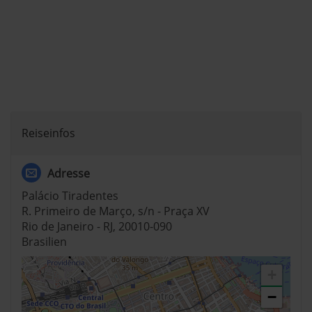
Reiseinfos
Adresse
Palácio Tiradentes
R. Primeiro de Março, s/n - Praça XV
Rio de Janeiro - RJ, 20010-090
Brasilien
+
−