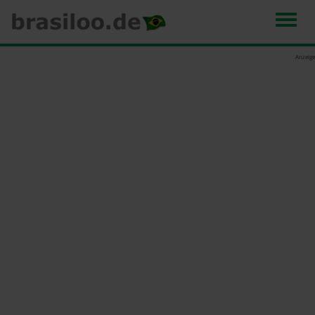
Men
Direkt
Anzeige
zum
Inhalt