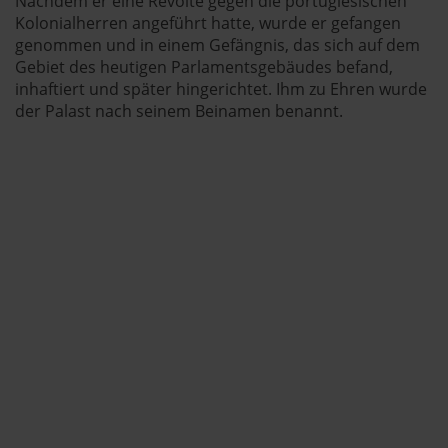
Nachdem er eine Revolte gegen die portugiesischen
Kolonialherren angeführt hatte, wurde er gefangen
genommen und in einem Gefängnis, das sich auf dem
Gebiet des heutigen Parlamentsgebäudes befand,
inhaftiert und später hingerichtet. Ihm zu Ehren wurde
der Palast nach seinem Beinamen benannt.