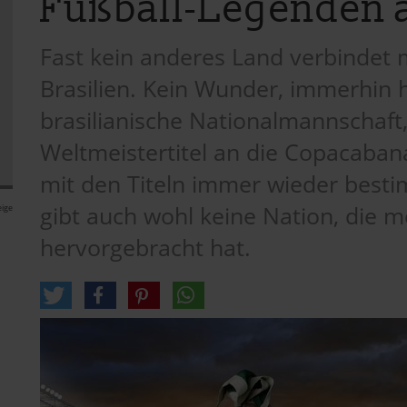
Fußball-Legenden a
Fast kein anderes Land verbindet 
Brasilien. Kein Wunder, immerhin h
brasilianische Nationalmannschaft,
Weltmeistertitel an die Copacaba
mit den Titeln immer wieder besti
gibt auch wohl keine Nation, die m
ige
hervorgebracht hat.