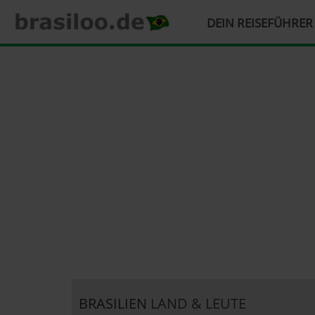
HAUPTMENÜ
DEIN REISEFÜHRE
Direkt
zum
Inhalt
BRASILIEN
LAND & LEUTE