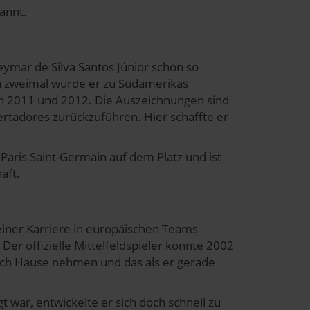
annt.
eymar de Silva Santos Júnior schon so
ch zweimal wurde er zu Südamerikas
en 2011 und 2012. Die Auszeichnungen sind
rtadores zurückzuführen. Hier schaffte er
Paris Saint-Germain auf dem Platz und ist
aft.
einer Karriere in europäischen Teams
 Der offizielle Mittelfeldspieler konnte 2002
nach Hause nehmen und das als er gerade
t war, entwickelte er sich doch schnell zu