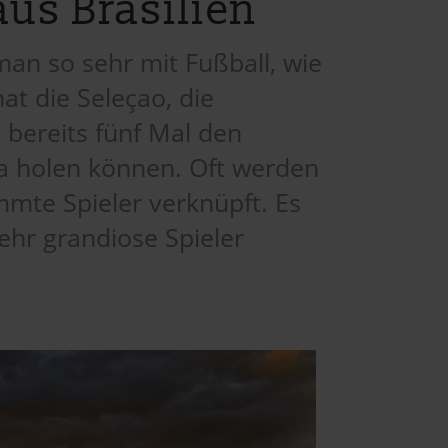
us Brasilien
man so sehr mit Fußball, wie
at die Seleçao, die
 bereits fünf Mal den
na holen können. Oft werden
mmte Spieler verknüpft. Es
ehr grandiose Spieler