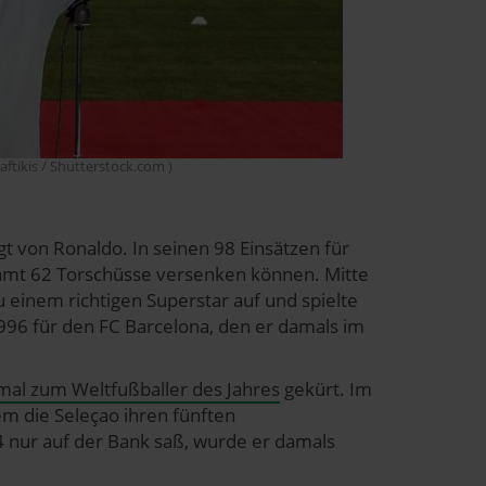
aftikis / Shutterstock.com )
t von Ronaldo. In seinen 98 Einsätzen für
esamt 62 Torschüsse versenken können. Mitte
u einem richtigen Superstar auf und spielte
996 für den FC Barcelona, den er damals im
mal zum Weltfußballer des Jahres
gekürt. Im
em die Seleçao ihren fünften
 nur auf der Bank saß, wurde er damals