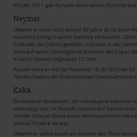
Im Jahr 2011 gab Ronaldo dann seinen Rücktritt bek
Neymar
Obwohl er noch nicht einmal 30 Jahre alt ist, kann N
manchen Erfolg in seiner Karriere verbuchen. Glei
Fußballer des Jahres gewählt, und zwar in den Jahr
wohl auf seine Leistungen im Rahmen des Copa Libe
in sechs Spielen insgesamt 13 Tore.
Aktuell steht er mit der Nummer 10 als Stürmer für 
Teil des Kaders der brasilianischen Nationalmannsch
Kaká
Ein weiterer Brasilianer, der vorwiegend während s
unterwegs war, ist Ricardo Izecson dos Santos Leite.
mit der Seleçao direkt einen Weltmeistertitel mit 
einmal 20 Jahre alt war.
Obwohl er selbst kaum am Gewinn des Titels beteilig