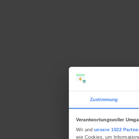
Zustimmung
Verantwortungsvoller Umgan
Wir und
unsere 1022 Partne
wie Cookies, um Information