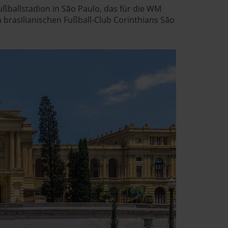
ußballstadion in São Paulo, das für die WM
brasilianischen Fußball-Club Corinthians São