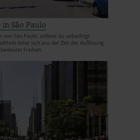
e in São Paulo
n von São Paulo, solltest du unbedingt
teils leitet sich aus der Zeit der Auflösung
 bedeutet Freiheit.