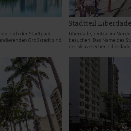
Stadtteil Liberdad
ndet sich der Stadtpark:
Liberdade, zentral im Norde
pandierenden Großstadt sind
besuchen. Das Name des Stadt
der Sklaverei her. Liberdade