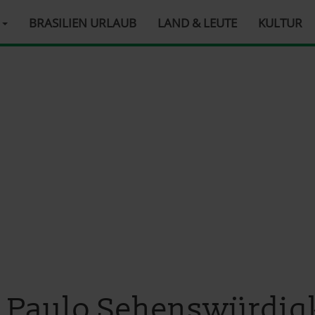
R
BRASILIEN URLAUB
LAND & LEUTE
KULTUR
 Paulo Sehenswürdig