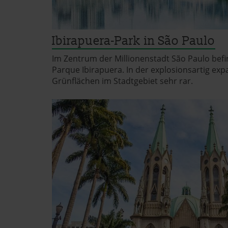
Ibirapuera-Park in São Paulo
Im Zentrum der Millionenstadt São Paulo befi
Parque Ibirapuera. In der explosionsartig ex
Grünflächen im Stadtgebiet sehr rar.