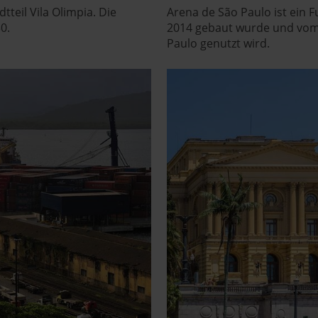
tteil Vila Olimpia. Die
Arena de São Paulo ist ein F
pressum
0.
2014 gebaut wurde und vom 
Paulo genutzt wird.