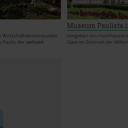
Museum Paulista i
en Wirtschaftsknotenpunkte
Umgeben von Hochhäusern w
o Paulo, der weltweit
Oase im Zentrum der Millio