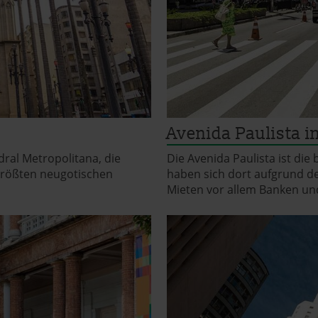
Avenida Paulista i
dral Metropolitana, die
Die Avenida Paulista ist di
 größten neugotischen
haben sich dort aufgrund d
Mieten vor allem Banken un