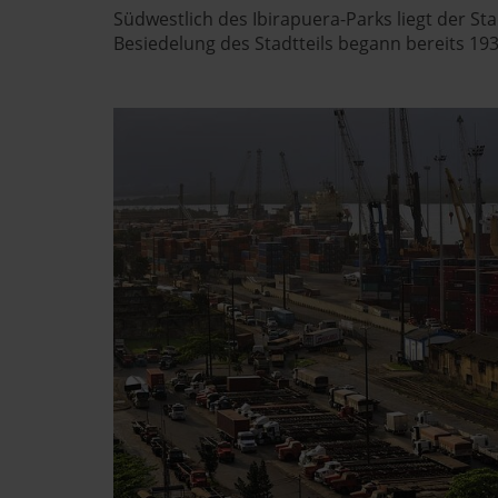
Südwestlich des Ibirapuera-Parks liegt der Stad
Datenschutzerklärung
|
Im
Besiedelung des Stadtteils begann bereits 193