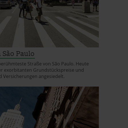
n São Paulo
e berühmteste Straße von São Paulo. Heute
er exorbitanten Grundstückspreise und
d Versicherungen angesiedelt.