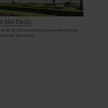
n São Paulo
irkt das Museum Paulista wie eine kleine
nenstadt São Paulo.